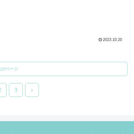
2023.10.20
次のページ
次
2
3
へ