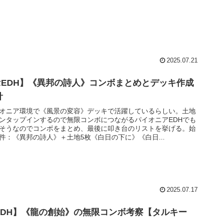
2025.07.21
πEDH】《異邦の詩人》コンボまとめとデッキ作成
針
オニア環境で《風景の変容》デッキで活躍しているらしい。土地
ンタップインするので無限コンボにつながるパイオニアEDHでも
そうなのでコンボをまとめ、最後に叩き台のリストを挙げる。始
件：《異邦の詩人》＋土地5枚《白日の下に》《白日...
2025.07.17
EDH】《龍の創始》の無限コンボ考察【タルキー