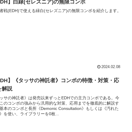
EDH】白緑(セレズニア)の無限コンボ
者戦(EDH)で使える緑白(セレズニア)の無限コンボを紹介します。
2024.02.08
EDH】《タッサの神託者》コンボの特徴・対策・応
を解説
ッサの神託者》は発売以来ずっとEDHでの主力コンボである。今
このコンボの強みから汎用的な対策、応用までを徹底的に解説す
基本のコンボと長所《Demonic Consultation》もしくは《汚れた
》を使い、ライブラリーを0枚...