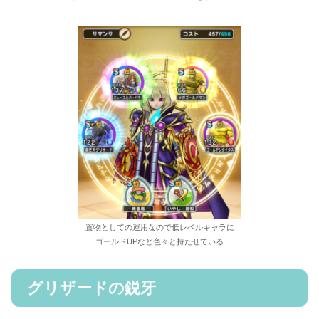
置物としての運用なので低レベルキャラに
ゴールドUPなど色々と持たせている
グリザードの鋭牙