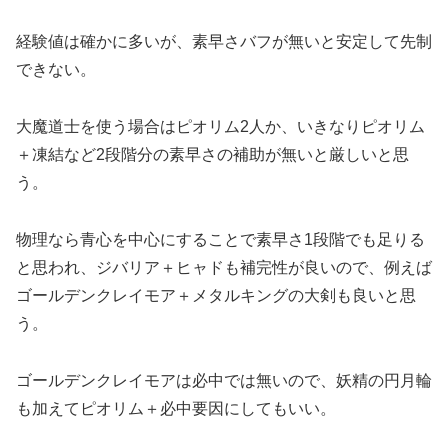
経験値は確かに多いが、素早さバフが無いと安定して先制
できない。
大魔道士を使う場合はピオリム2人か、いきなりピオリム
＋凍結など2段階分の素早さの補助が無いと厳しいと思
う。
物理なら青心を中心にすることで素早さ1段階でも足りる
と思われ、ジバリア＋ヒャドも補完性が良いので、例えば
ゴールデンクレイモア＋メタルキングの大剣も良いと思
う。
ゴールデンクレイモアは必中では無いので、妖精の円月輪
も加えてピオリム＋必中要因にしてもいい。