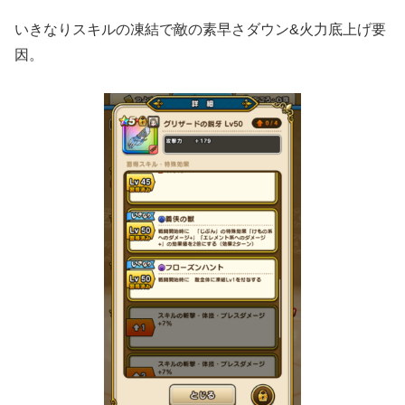
いきなりスキルの凍結で敵の素早さダウン&火力底上げ要
因。