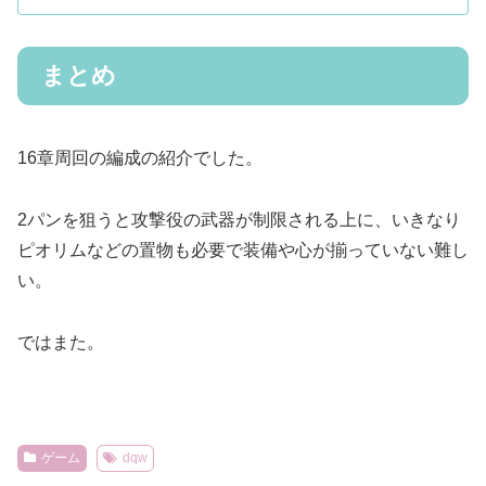
まとめ
16章周回の編成の紹介でした。
2パンを狙うと攻撃役の武器が制限される上に、いきなり
ピオリムなどの置物も必要で装備や心が揃っていない難し
い。
ではまた。
ゲーム
dqw