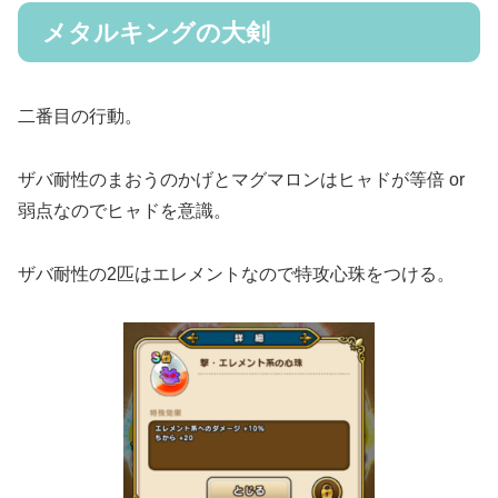
メタルキングの大剣
二番目の行動。
ザバ耐性のまおうのかげとマグマロンはヒャドが等倍 or
弱点なのでヒャドを意識。
ザバ耐性の2匹はエレメントなので特攻心珠をつける。