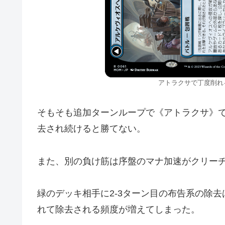
アトラクサで丁度削れ
そもそも追加ターンループで《アトラクサ》
去され続けると勝てない。
また、別の負け筋は序盤のマナ加速がクリー
緑のデッキ相手に2-3ターン目の布告系の除
れて除去される頻度が増えてしまった。