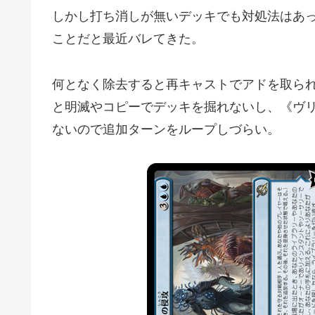
しかし打ち消しが無いデッキでも対処法はあ
ことだと最近バレてきた。
何となく除去すると再キャストでアドを取ら
と明滅やコピーでデッキを掘れないし、《ヴ
ないので追加ターンをループしづらい。