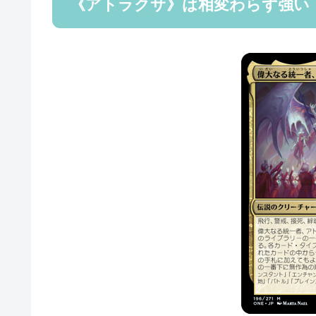
《アトラクサ》は相変わらず強い