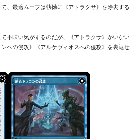
って、最適ムーブは執拗に《アトラクサ》を除去する
れて不味い気がするのだが、《アトラクサ》がいない
リンへの侵攻》《アルケヴィオスへの侵攻》を裏返せ