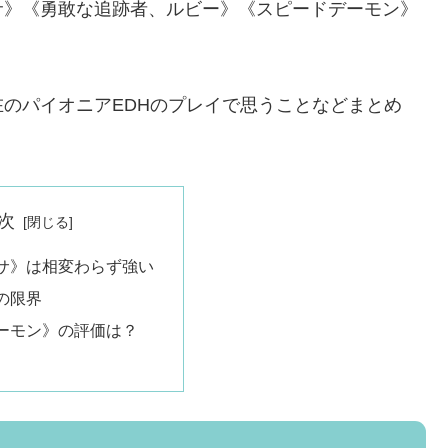
サ》《勇敢な追跡者、ルビー》《スピードデーモン》
のパイオニアEDHのプレイで思うことなどまとめ
次
サ》は相変わらず強い
の限界
ーモン》の評価は？