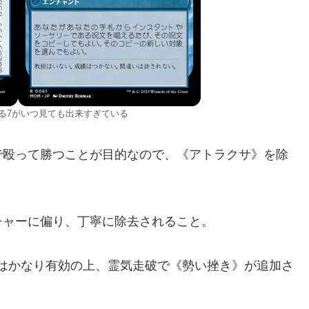
る7がいつ見ても出来すぎている
で殴って勝つことが目的なので、《アトラクサ》を除
チャーに偏り、丁寧に除去されること。
去はかなり有効の上、霊気走破で《勢い挫き》が追加さ