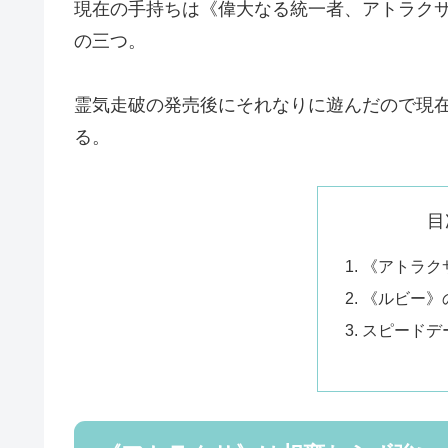
現在の手持ちは《偉大なる統一者、アトラク
の三つ。
霊気走破の発売後にそれなりに遊んだので現在
る。
目
《アトラク
《ルビー》
スピードデ