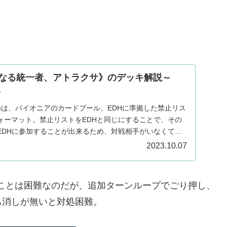
大なる統一者、アトラクサ》のデッキ解説～
～
DH)は、パイオニアのカードプール、EDHに準拠した禁止リス
ォーマット。禁止リストをEDHと同じにすることで、その
EDHに参加することが出来るため、対戦相手がいなくて戦
2023.10.07
つことは困難なのだが、追加ターンループでごり押し、
ち消しが無いと対処困難。