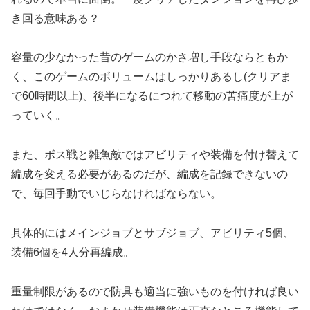
き回る意味ある？
容量の少なかった昔のゲームのかさ増し手段ならともか
く、このゲームのボリュームはしっかりあるし(クリアま
で60時間以上)、後半になるにつれて移動の苦痛度が上が
っていく。
また、ボス戦と雑魚敵ではアビリティや装備を付け替えて
編成を変える必要があるのだが、編成を記録できないの
で、毎回手動でいじらなければならない。
具体的にはメインジョブとサブジョブ、アビリティ5個、
装備6個を4人分再編成。
重量制限があるので防具も適当に強いものを付ければ良い