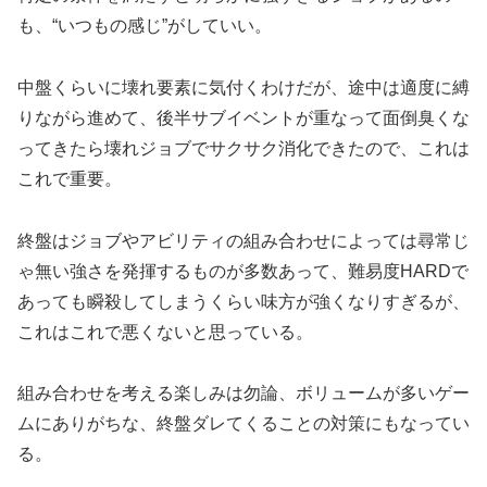
も、“いつもの感じ”がしていい。
中盤くらいに壊れ要素に気付くわけだが、途中は適度に縛
りながら進めて、後半サブイベントが重なって面倒臭くな
ってきたら壊れジョブでサクサク消化できたので、これは
これで重要。
終盤はジョブやアビリティの組み合わせによっては尋常じ
ゃ無い強さを発揮するものが多数あって、難易度HARDで
あっても瞬殺してしまうくらい味方が強くなりすぎるが、
これはこれで悪くないと思っている。
組み合わせを考える楽しみは勿論、ボリュームが多いゲー
ムにありがちな、終盤ダレてくることの対策にもなってい
る。