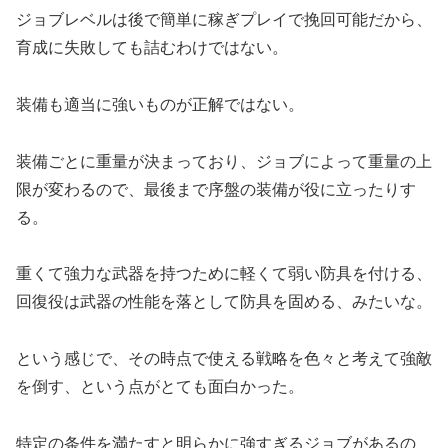
ジョブレベルは後で簡単に稼ぎプレイで挽回可能だから、
育成に失敗しても詰むわけではない。
装備も適当に強いものが正解ではない。
装備ごとに重量が決まっており、ジョブによって重量の上
限が変わるので、最後まで序盤の装備が役に立ったりす
る。
重くて強力な武器を持つために軽くて弱い防具を付ける、
回復役は武器の性能を落として防具を固める、みたいな。
という感じで、その時点で使える戦略を色々と考えて強敵
を倒す、という点がとても面白かった。
特定の条件を満たすと明らかに強すぎるジョブがあるの