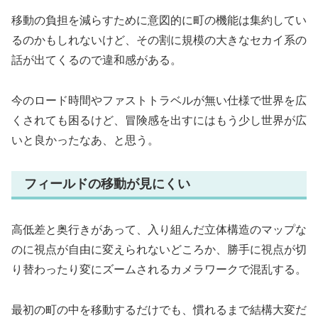
移動の負担を減らすために意図的に町の機能は集約してい
るのかもしれないけど、その割に規模の大きなセカイ系の
話が出てくるので違和感がある。
今のロード時間やファストトラベルが無い仕様で世界を広
くされても困るけど、冒険感を出すにはもう少し世界が広
いと良かったなあ、と思う。
フィールドの移動が見にくい
高低差と奥行きがあって、入り組んだ立体構造のマップな
のに視点が自由に変えられないどころか、勝手に視点が切
り替わったり変にズームされるカメラワークで混乱する。
最初の町の中を移動するだけでも、慣れるまで結構大変だ