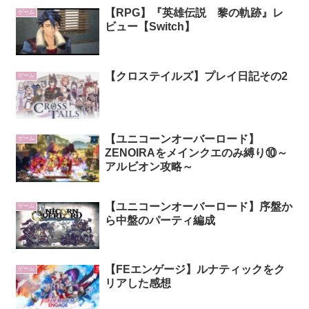
【RPG】『英雄伝説 黎の軌跡』レ
ゲーム
ビュー【Switch】
【クロステイルズ】プレイ日記その2
ゲーム
【ユニコーンオーバーロード】
ゲーム
ZENOIRAをメインクエのみ縛り⑩～
アルビオン攻略～
【ユニコーンオーバーロード】序盤か
ゲーム
ら中盤のパーティ編成
【FEエンゲージ】ルナティックをク
ゲーム
リアした感想