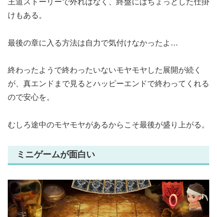
王道ストーリーで外れはなく、終盤にはちょっとした仕掛
けもある。
最後の章に入る方法は自力で気付けなかったよ…
終わったようで終わったいないモヤモヤした展開が続く
が、真エンドまで見るとハッピーエンドで終わってくれる
ので安心を。
むしろ途中のモヤモヤがあるからこそ最後が盛り上がる。
ミニゲームが面白い