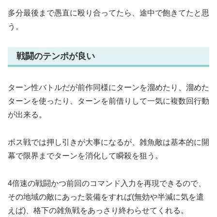
多分最後まで愚直に殴り合ってたら、途中で飽きてたと思
う。
戦闘のテンポが良い
ターン性バトルだが前作同様にターンを溜めたり、溜めた
ターンを使ったり、ターンを前借りして一気に複数回行動
が出来る。
ボス戦では押し引きが大事になるが、雑魚敵は基本的に開
幕で限界までターンを消化して瞬殺を狙う。
4倍速の戦闘かつ前回のコマンド入力を再現できるので、
その地域の敵にあった装備をすれば(無効や半減に気を遣
えば)、格下の雑魚戦をあっさり終わらせてくれる。