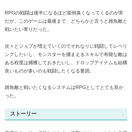
RPGの戦闘は後半になるほど面倒臭くなってくるのが常
だが、このゲームは最後まで、どちらかと言うと雑魚敵と
戦いたい寄りだった。
次々とジョブが増えていくのでそれなりに戦闘してレベリ
ングしたいし、モンスターを捕まえるスキルで有能な敵は
ある程度は捕獲しておきたいし、ドロップアイテムも結構
良いものが多いのも戦闘したくなる要因。
雑魚敵と戦いたくなるシステムはRPGとしてとても良か
った。
ストーリー