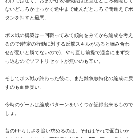
わけではなく、おまかせ装備機能は正直なところ機能して
ないどころかせっかく途中まで組んだところで間違えてボ
タンを押すと最悪。
ボス戦の構築は一回戦ってみて傾向をみてから編成を考え
るので(特定の行動に対する反撃スキルがあると嚙み合わ
せが悪いと勝てないので)、やり直し前提で適当にまず突
っ込むのでソフトリセットが無いのも辛い。
そしてボス戦が終わった後に、また雑魚敵特化の編成に戻
すのも面倒臭い。
今時のゲームは編成パターンをいくつか記録出来るもので
しょ。
昔のFFらしさを追い求めるのは、それはそれで面白いか