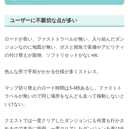
ユーザーに不親切な点が多い
ロードが長い、ファストトラベルが無い、入り組んだダン
ジョンなのに地図が無い、ボスと雑魚で装備やアビリティ
の付け替えが面倒、ソフトリセットがないetc
色んな所で手前がかかる仕様が多くストレス。
マップ切り替えのロード時間は3-4秒あるし、ファストト
ラベルが無いので同じ場所をなんども走って移動しないと
いけない。
クエストでは一度クリアしたダンジョンにも何度も行かさ
れるので本当に面倒。一度クリアしたダンジョンを再び歩