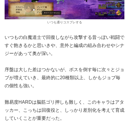
いつも通りコスプレする
いつもの白魔道士で回復しながら攻撃する昔っぽい戦闘で
すぐ飽きるかと思いきや、意外と編成の組み合わせやシナ
ジーがあって奥が深い。
序盤は大した差はつかないが、ボスを倒す毎に次々とジョ
ブが増えていき、最終的に20種類以上、しかもジョブ毎
の個性も強い。
難易度HARDは脳筋ゴリ押しも難しく、このキャラはアタ
ッカー、こっちは回復役と、しっかり差別化を考えて育成
していくことが重要だった。