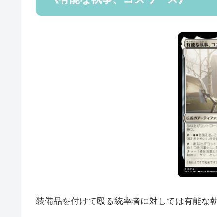
装備品を付けて殴る統率者に対しては有能な