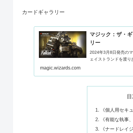
カードギャラリー
マジック：ザ・ギャ
リー
2024年3月8日発売のマ
ェイストランドを渡り
magic.wizards.com
目
《個人用セキ
《有能な執事
《ナードレイ