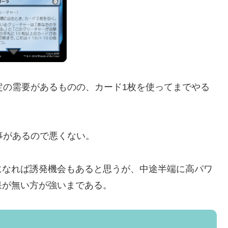
定の需要があるものの、カード1枚を使ってまでやる
事があるので悪くない。
になれば誘発機会もあると思うが、中途半端に高パワ
果が無い方が強いまである。