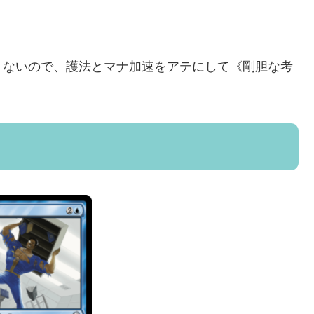
くないので、護法とマナ加速をアテにして《剛胆な考
。