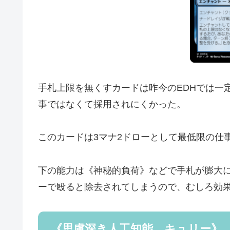
手札上限を無くすカードは昨今のEDHでは一
事ではなくて採用されにくかった。
このカードは3マナ2ドローとして最低限の仕
下の能力は《神秘的負荷》などで手札が膨大
ーで殴ると除去されてしまうので、むしろ効
《思慮深き人工知能、キュリー》