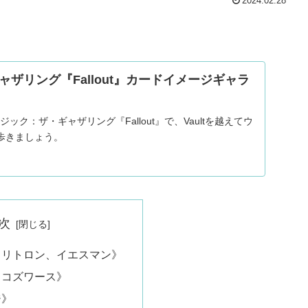
2024.02.28
ザリング『Fallout』カードイメージギャラ
ジック：ザ・ギャザリング『Fallout』で、Vaultを越えてウ
歩きましょう。
次
ュリトロン、イエスマン》
、コズワース》
ジ》