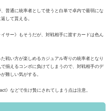
が、普通に統率者として使うと白単で卓内で最弱にな
に返して貰える。
ライサー》もそうだが、対戦相手に渡すカードは色ん
った戦い方が楽しめるカジュアル寄りの統率者となり
札で揃えるコンボに負けてしまうので、対戦相手のデ
いが難しい気がする。
rtifact》などで生け贄にされてしまう点は注意。