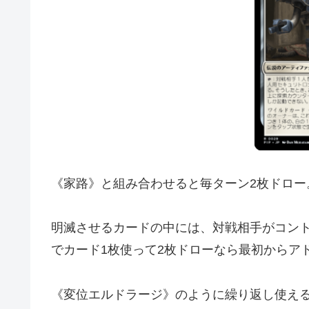
《家路》と組み合わせると毎ターン2枚ドロー
明滅させるカードの中には、対戦相手がコン
でカード1枚使って2枚ドローなら最初からア
《変位エルドラージ》のように繰り返し使え