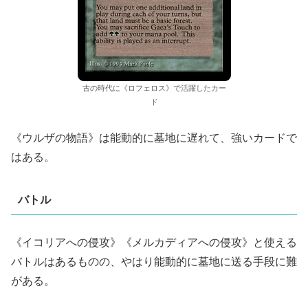
古の時代に《ロフェロス》で活躍したカー
ド
《ウルザの物語》は能動的に墓地に遅れて、強いカードで
はある。
バトル
《イコリアへの侵攻》《メルカディアへの侵攻》と使える
バトルはあるものの、やはり能動的に墓地に送る手段に難
がある。