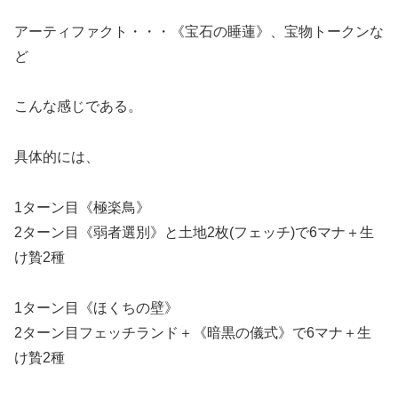
アーティファクト・・・《宝石の睡蓮》、宝物トークンな
ど
こんな感じである。
具体的には、
1ターン目《極楽鳥》
2ターン目《弱者選別》と土地2枚(フェッチ)で6マナ＋生
け贄2種
1ターン目《ほくちの壁》
2ターン目フェッチランド＋《暗黒の儀式》で6マナ＋生
け贄2種