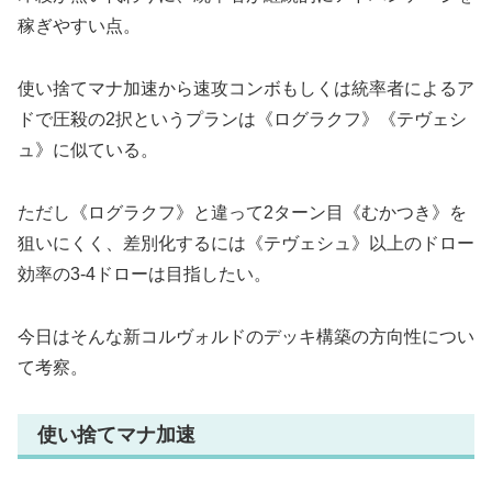
稼ぎやすい点。
使い捨てマナ加速から速攻コンボもしくは統率者によるア
ドで圧殺の2択というプランは《ログラクフ》《テヴェシ
ュ》に似ている。
ただし《ログラクフ》と違って2ターン目《むかつき》を
狙いにくく、差別化するには《テヴェシュ》以上のドロー
効率の3-4ドローは目指したい。
今日はそんな新コルヴォルドのデッキ構築の方向性につい
て考察。
使い捨てマナ加速