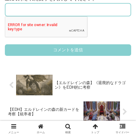
【エルドレインの森】《退廃的なドラゴ
ン》をEDH的に考察
【EDH】エルドレインの森の新カードを
考察【統率者】
メニュー
ホーム
検索
トップ
サイドバー