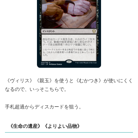
《ヴィリス》《親玉》を使うと《むかつき》が使いにくく
なるので、いっそこちらで。
手札超過からディスカードを狙う。
《生命の遺産》《よりよい品物》