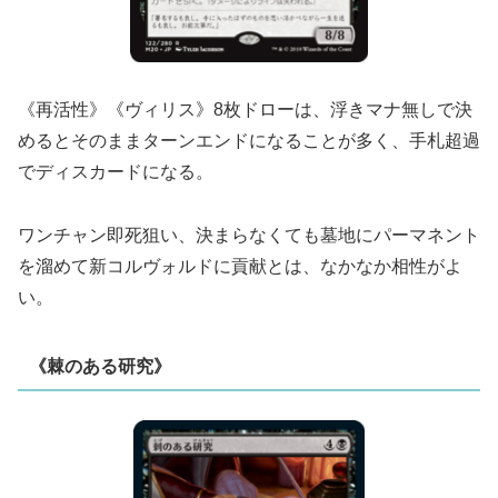
《再活性》《ヴィリス》8枚ドローは、浮きマナ無しで決
めるとそのままターンエンドになることが多く、手札超過
でディスカードになる。
ワンチャン即死狙い、決まらなくても墓地にパーマネント
を溜めて新コルヴォルドに貢献とは、なかなか相性がよ
い。
《棘のある研究》