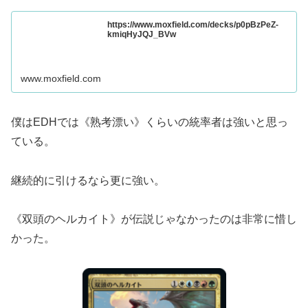
https://www.moxfield.com/decks/p0pBzPeZ-
kmiqHyJQJ_BVw
www.moxfield.com
僕はEDHでは《熟考漂い》くらいの統率者は強いと思っ
ている。
継続的に引けるなら更に強い。
《双頭のヘルカイト》が伝説じゃなかったのは非常に惜し
かった。