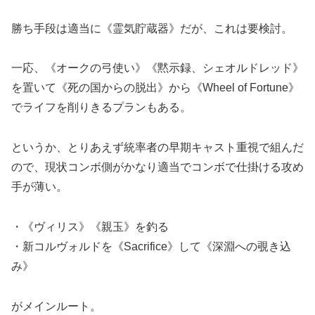
勝ち手段は適当に《霊気貯蔵器》だが、これは要検討。
一応、《オークの弓使い》《黙示録、シェオルドレッド》
を置いて《死の国からの脱出》から《Wheel of Fortune》
でライフを削りきるプランもある。
というか、とりあえず統率者の早期キャスト重視で組んだ
ので、現状コンボ側がかなり適当でコンボで仕掛ける攻め
手が薄い。
・《ヴィリス》《親玉》を釣る
・新コルヴォルドを《Sacrifice》して《深淵への覗き込
み》
がメインルート。