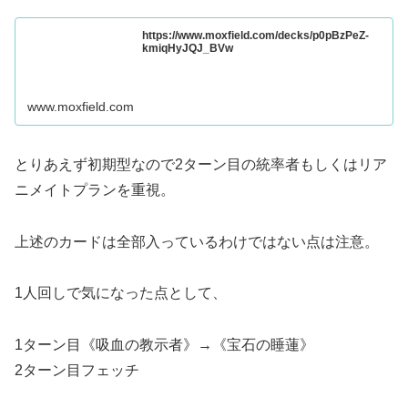
https://www.moxfield.com/decks/p0pBzPeZ-
kmiqHyJQJ_BVw
www.moxfield.com
とりあえず初期型なので2ターン目の統率者もしくはリア
ニメイトプランを重視。
上述のカードは全部入っているわけではない点は注意。
1人回しで気になった点として、
1ターン目《吸血の教示者》→《宝石の睡蓮》
2ターン目フェッチ