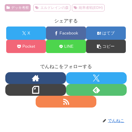
デッキ考察
エルドレインの森
統率者戦(EDH)
シェアする
X
Facebook
はてブ
Pocket
LINE
コピー
でんねこをフォローする
でんねこ