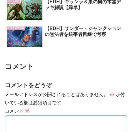
【EDH】ギランラ＆東の樹の木霊デ
デッキ考察
ッキ解説【緑単】
【EDH】サンダー・ジャンクション
統率者戦(EDH)
の無法者を統率者目線で考察
コメント
コメントをどうぞ
メールアドレスが公開されることはありません。
※
が付
いている欄は必須項目です
コメント
※