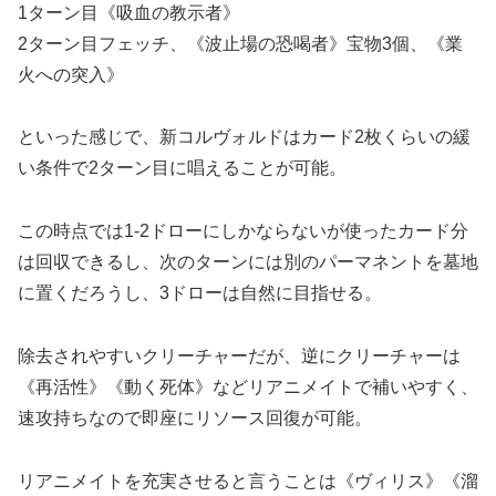
1ターン目《吸血の教示者》
2ターン目フェッチ、《波止場の恐喝者》宝物3個、《業
火への突入》
といった感じで、新コルヴォルドはカード2枚くらいの緩
い条件で2ターン目に唱えることが可能。
この時点では1-2ドローにしかならないが使ったカード分
は回収できるし、次のターンには別のパーマネントを墓地
に置くだろうし、3ドローは自然に目指せる。
除去されやすいクリーチャーだが、逆にクリーチャーは
《再活性》《動く死体》などリアニメイトで補いやすく、
速攻持ちなので即座にリソース回復が可能。
リアニメイトを充実させると言うことは《ヴィリス》《溜