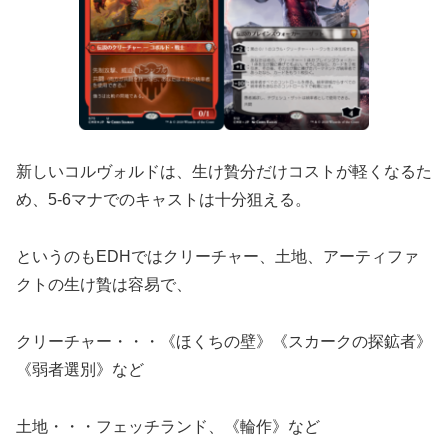
新しいコルヴォルドは、生け贄分だけコストが軽くなるた
め、5-6マナでのキャストは十分狙える。
というのもEDHではクリーチャー、土地、アーティファ
クトの生け贄は容易で、
クリーチャー・・・《ほくちの壁》《スカークの探鉱者》
《弱者選別》など
土地・・・フェッチランド、《輪作》など