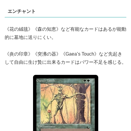
エンチャント
《花の絨毯》《森の知恵》など有能なカードはあるが能動
的に墓地に送りにくい。
《炎の印章》《突沸の器》《Gaea’s Touch》など先起き
して自由に生け贄に出来るカードはパワー不足を感じる。