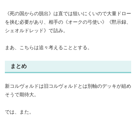
《死の国からの脱出》は直では狙いにくいので大量ドロー
を挟む必要があり、相手の《オークの弓使い》《黙示録、
シェオルドレッド》で詰み。
まあ、こちらは追々考えることとする。
まとめ
新コルヴォルドは旧コルヴォルドとは別軸のデッキが組め
そうで期待大。
では、また。