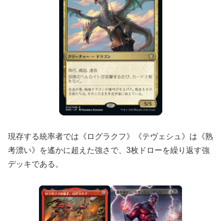
現存する統率者では《ログラクフ》《テヴェシュ》は《熟
考漂い》を遙かに超えた強さで、3枚ドローを繰り返す強
デッキである。