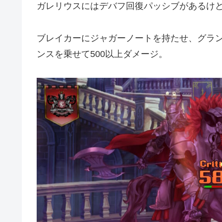
ガレリウスにはデバフ回復パッシブがあるけ
ブレイカーにジャガーノートを持たせ、グラン
ンスを乗せて500以上ダメージ。