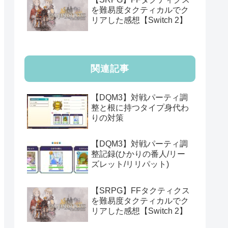
を難易度タクティカルでク
リアした感想【Switch 2】
関連記事
【DQM3】対戦パーティ調
整と根に持つタイプ身代わ
りの対策
【DQM3】対戦パーティ調
整記録(ひかりの番人/リー
ズレット/リリパット)
【SRPG】FFタクティクス
を難易度タクティカルでク
リアした感想【Switch 2】