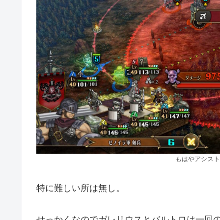
もはやアシスト
特に難しい所は無し。
せっかくなのでガレリウスとバルトロは一回