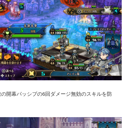
敵の開幕パッシブの6回ダメージ無効のスキルを防