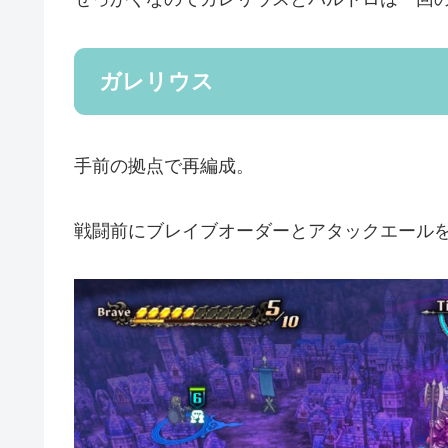
ガレリウス
手前の拠点で再編成。
戦闘前にブレイブオーダーとアタックエール