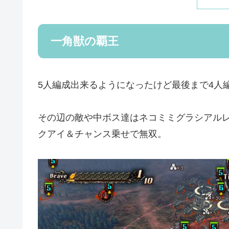
一角獣の覇王
5人編成出来るようになったけど最後まで4人
その辺の敵や中ボス達はネコミミグラシアル
クアイ＆チャンス乗せで無双。